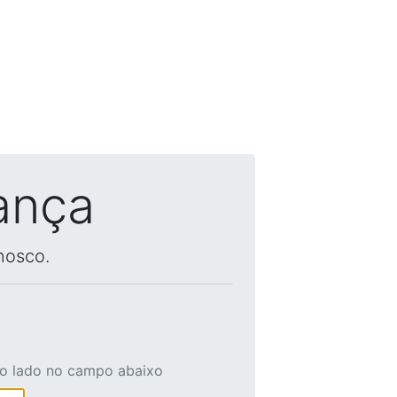
ança
nosco.
ao lado no campo abaixo