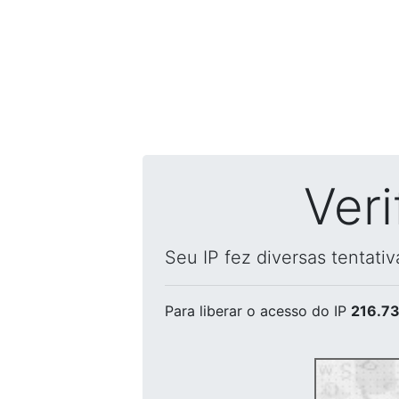
Ver
Seu IP fez diversas tentati
Para liberar o acesso
do IP
216.73