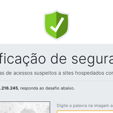
ificação de segur
vas de acessos suspeitos a sites hospedados co
.216.245
, responda ao desafio abaixo.
Digite a palavra na imagem 