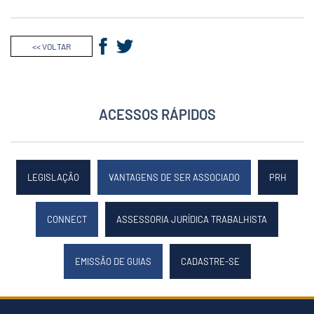
<< VOLTAR
ACESSOS RÁPIDOS
LEGISLAÇÃO
VANTAGENS DE SER ASSOCIADO
PRH
CONNECT
ASSESSORIA JURÍDICA TRABALHISTA
EMISSÃO DE GUIAS
CADASTRE-SE